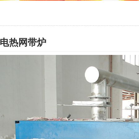
电热网带炉