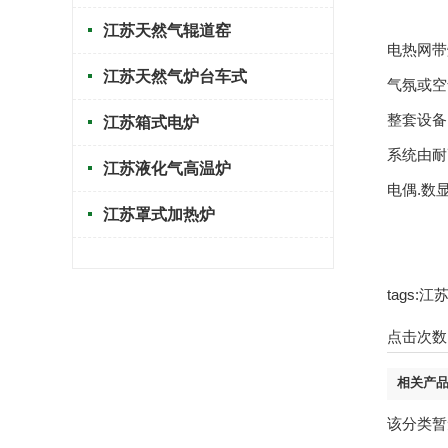
江苏天然气辊道窑
电热网带
江苏天然气炉台车式
气氛或空
整套设备
江苏箱式电炉
系统由耐
江苏液化气高温炉
电偶.数
江苏罩式加热炉
tags
点击次数
相关产
该分类暂