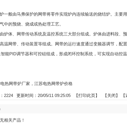
炉一般由马弗保护的网带将零件实现炉内连续输送的烧结炉。主要
气中的预烧、烧成或热处理工艺。
由炉体、网带传动系统及温控系统三大部分组成。炉体由进料段、
高温网带、传动装置等组成。网带的运行速度通过变频器调节，配
显智能PID调节器和可控硅组成，形成闭环控制系统，可实现自动控温
:江苏电热网带炉厂家，江苏电热网带炉价格
：
2224
更新时间：20/05/11 09:25:05 【
打印此页
】 【
关闭
】
【
品
无相关产品！