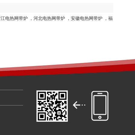
浙江电热网带炉
，
河北电热网带炉
，
安徽电热网带炉
，
福