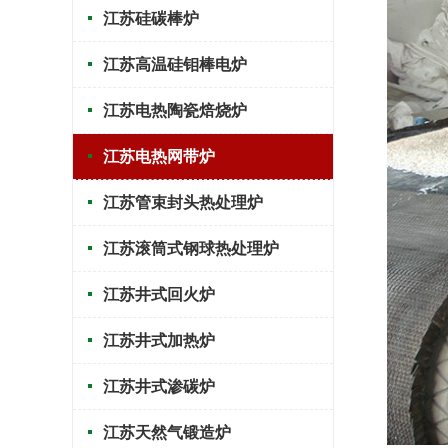
江苏硅碳棒炉
江苏高温硅钼棒电炉
江苏电热陶瓷焙烧炉
江苏电热网带炉
江苏管束封头热处理炉
江苏滚筒式钢球热处理炉
江苏井式回火炉
江苏井式加热炉
江苏井式渗碳炉
江苏天然气锻造炉