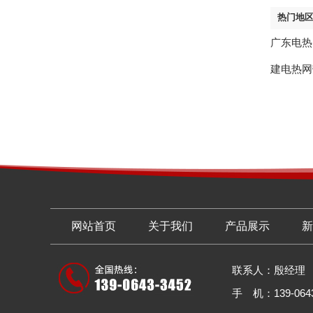
热门地
广东电热
建电热网
网站首页
关于我们
产品展示
新
联系人：殷经理
手 机：139-0643