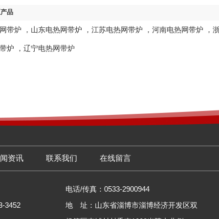
区产品
网带炉
，
山东电热网带炉
，
江苏电热网带炉
，
河南电热网带炉
，
带炉
，
辽宁电热网带炉
闻资讯
联系我们
在线留言
电话/传真：0533-2900944
-3452
地 址：山东省淄博市淄博经济开发区双