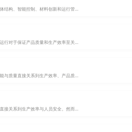
结构、智能控制、材料创新和运行管...
行对于保证产品质量和生产效率至关...
与质量直接关系到生产效率、产品质...
接关系到生产效率与人员安全。然而...