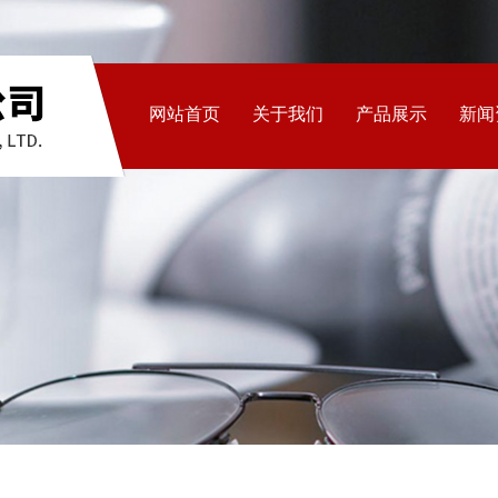
网站首页
关于我们
产品展示
新闻