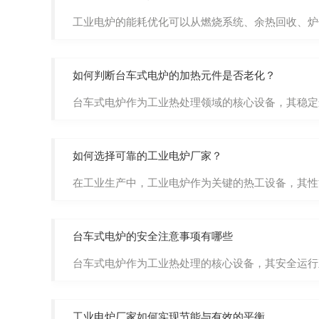
工业电炉的能耗优化可以从燃烧系统、余热回收、炉体
如何判断台车式电炉的加热元件是否老化？
台车式电炉作为工业热处理领域的核心设备，其稳定运
如何选择可靠的工业电炉厂家？
在工业生产中，工业电炉作为关键的热工设备，其性能
台车式电炉的安全注意事项有哪些
台车式电炉作为工业热处理的核心设备，其安全运行直
工业电炉厂家如何实现节能与有效的平衡