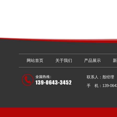
网站首页
关于我们
产品展示
新
联系人：殷经理
手 机：139-0643