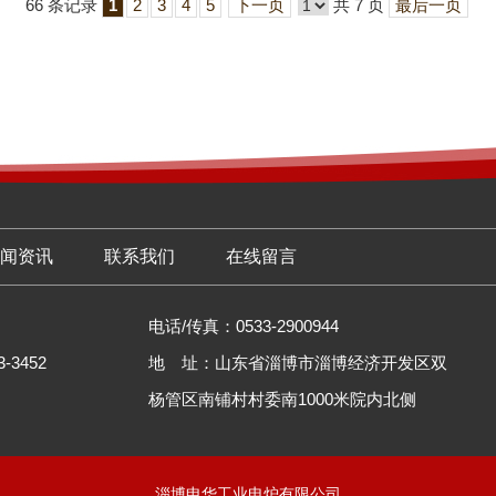
66 条记录
1
2
3
4
5
下一页
共 7 页
最后一页
闻资讯
联系我们
在线留言
电话/传真：0533-2900944
-3452
地 址：山东省淄博市淄博经济开发区双
杨管区南铺村村委南1000米院内北侧
淄博申华工业电炉有限公司