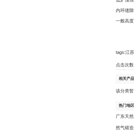
内环缝隙
一般高度
tags
点击次数
相关产
该分类暂
热门地
广东天然
然气锻造