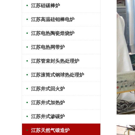
江苏硅碳棒炉
江苏高温硅钼棒电炉
江苏电热陶瓷焙烧炉
江苏电热网带炉
江苏管束封头热处理炉
江苏滚筒式钢球热处理炉
江苏井式回火炉
江苏井式加热炉
江苏井式渗碳炉
江苏天然气锻造炉