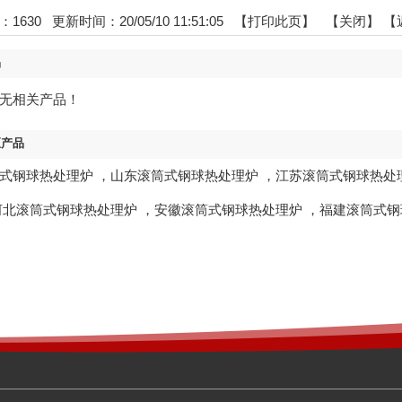
：
1630
更新时间：20/05/10 11:51:05 【
打印此页
】 【
关闭
】
【
品
无相关产品！
区产品
式钢球热处理炉
，
山东滚筒式钢球热处理炉
，
江苏滚筒式钢球热处
河北滚筒式钢球热处理炉
，
安徽滚筒式钢球热处理炉
，
福建滚筒式钢