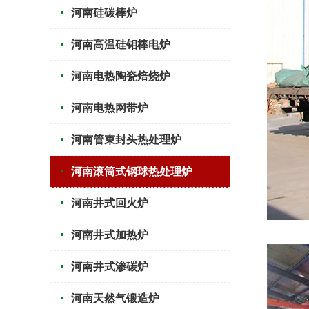
河南硅碳棒炉
河南高温硅钼棒电炉
河南电热陶瓷焙烧炉
河南电热网带炉
河南管束封头热处理炉
河南滚筒式钢球热处理炉
河南井式回火炉
河南井式加热炉
河南井式渗碳炉
河南天然气锻造炉