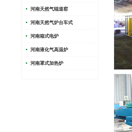
河南天然气辊道窑
河南天然气炉台车式
河南箱式电炉
河南液化气高温炉
河南罩式加热炉