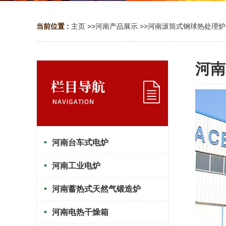
当前位置 :
主页
>>
河南产品展示
>>
河南滚筒式钢球热处理炉
河南
河南台车式电炉
河南工业电炉
河南蓄热式天然气锻造炉
河南电热干燥箱