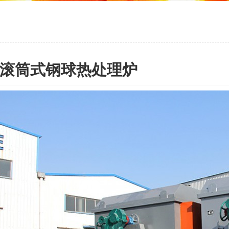
滚筒式钢球热处理炉