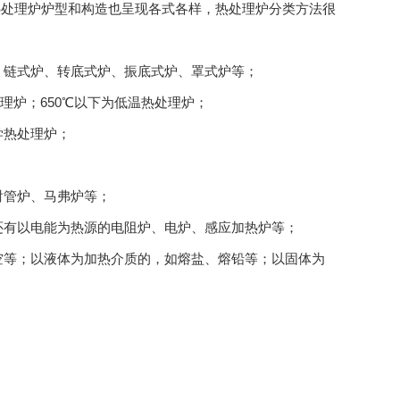
热处理炉炉型和构造也呈现各式各样，热处理炉分类方法很
、链式炉、转底式炉、振底式炉、罩式炉等；
热处理炉；650℃以下为低温热处理炉；
学热处理炉；
射管炉、马弗炉等；
还有以电能为热源的电阻炉、电炉、感应加热炉等；
真空等；以液体为加热介质的，如熔盐、熔铅等；以固体为