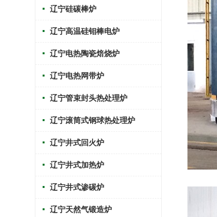
辽宁硅碳棒炉
辽宁高温硅钼棒电炉
辽宁电热陶瓷焙烧炉
辽宁电热网带炉
辽宁管束封头热处理炉
辽宁滚筒式钢球热处理炉
辽宁井式回火炉
辽宁井式加热炉
辽宁井式渗碳炉
辽宁天然气锻造炉