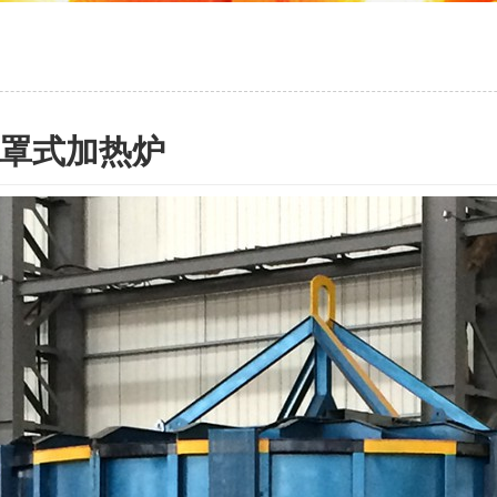
罩式加热炉