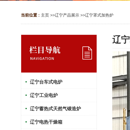
当前位置 :
主页
>>
辽宁产品展示
>>
辽宁罩式加热炉
辽宁
辽宁台车式电炉
辽宁工业电炉
辽宁蓄热式天然气锻造炉
辽宁电热干燥箱