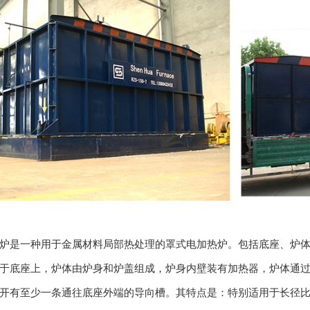
炉是一种用于金属材料局部热处理的罩式电加热炉。包括底座、炉
于底座上，炉体由炉身和炉盖组成，炉身内壁装有加热器，炉体通
开有至少一条通往底座外端的导向槽。其特点是：特别适用于长径