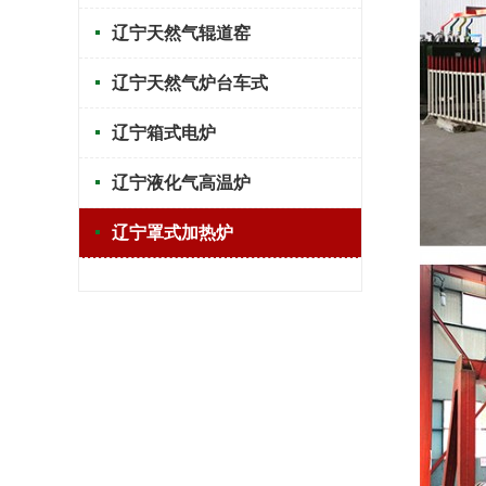
辽宁天然气辊道窑
辽宁天然气炉台车式
辽宁箱式电炉
辽宁液化气高温炉
辽宁罩式加热炉