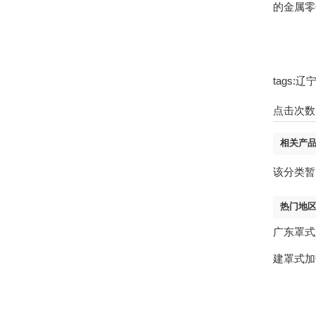
的金属零
tags
点击次数
相关产
该分类暂
热门地
广东罩式
建罩式加