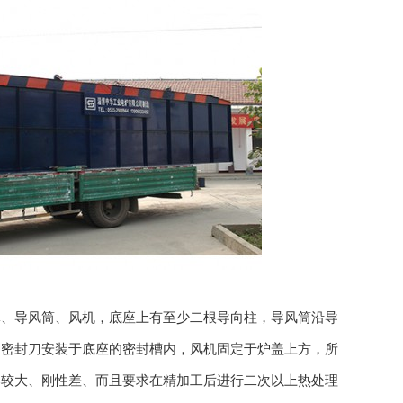
体、导风筒、风机，底座上有至少二根导向柱，导风筒沿导
过密封刀安装于底座的密封槽内，风机固定于炉盖上方，所
比较大、刚性差、而且要求在精加工后进行二次以上热处理