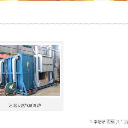
河北天然气锻造炉
1 条记录
共 1 