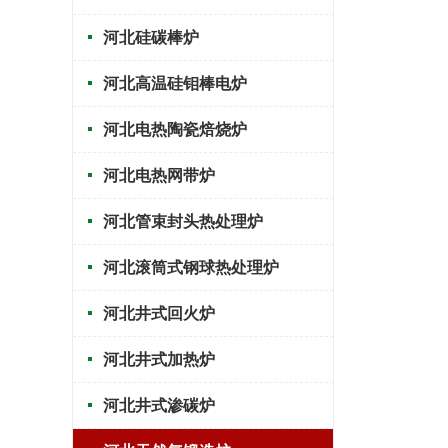
河北硅碳棒炉
河北高温硅钼棒电炉
河北电热陶瓷焙烧炉
河北电热网带炉
河北管束封头热处理炉
河北滚筒式钢球热处理炉
河北井式回火炉
河北井式加热炉
河北井式渗碳炉